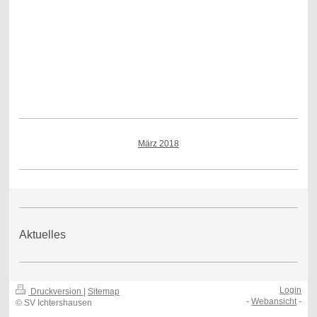
März 2018
Aktuelles
Login
Druckversion
|
Sitemap
-
Webansicht
-
© SV Ichtershausen