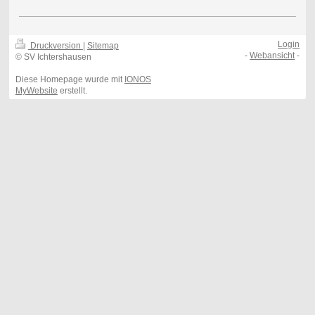
Login
Druckversion
|
Sitemap
-
Webansicht
-
© SV Ichtershausen
Diese Homepage wurde mit
IONOS
MyWebsite
erstellt.