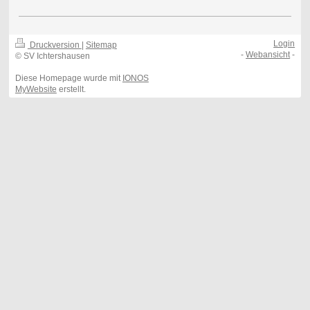
Login
Druckversion
|
Sitemap
-
Webansicht
-
© SV Ichtershausen
Diese Homepage wurde mit
IONOS
MyWebsite
erstellt.