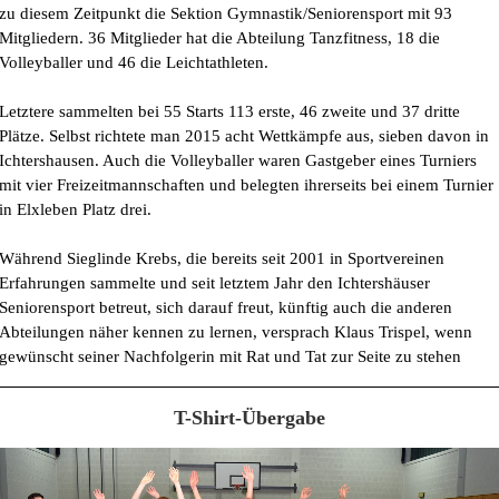
zu diesem Zeitpunkt die Sektion Gymnastik/Seniorensport mit 93
Mitgliedern. 36 Mitglieder hat die Abteilung Tanzfitness, 18 die
Volleyballer und 46 die Leichtathleten.
Letztere sammelten bei 55 Starts 113 erste, 46 zweite und 37 dritte
Plätze. Selbst richtete man 2015 acht Wettkämpfe aus, sieben davon in
Ichtershausen. Auch die Volleyballer waren Gastgeber eines Turniers
mit vier Freizeitmannschaften und belegten ihrerseits bei einem Turnier
in Elxleben Platz drei.
Während Sieglinde Krebs, die bereits seit 2001 in Sportvereinen
Erfahrungen sammelte und seit letztem Jahr den Ichtershäuser
Seniorensport betreut, sich darauf freut, künftig auch die anderen
Abteilungen näher kennen zu lernen, versprach Klaus Trispel, wenn
gewünscht seiner Nachfolgerin mit Rat und Tat zur Seite zu stehen
T-Shirt-Übergabe