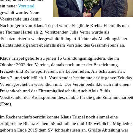
ein neuer
Vorstand
gewählt wurde. Neue
Vorsitzende uns damit
Nachfolgerin von Klaus Trispel wurde Sieglinde Krebs. Ebenfalls neu
ist Thomas Härtel als 2. Vorsitzender. Julia Vetter wurde als
Schatzmeisterin wiedergewählt. Reingert Richter als Abteilungsleiter
Leichtathletik gehört ebenfalls dem Vorstand des Gesamtvereins an.
Klaus Trispel gehörte zu jenen 15 Gründungsmitgliedern, die im
Oktober 2002 den Vereine, damals noch unter der Bezeichnung
Freizeit- und Reha-Sportverein, ins Leben riefen. Als Schatzmeister,
dann 2. und schließlich 1. Vorsitzender bestimmte er die ganze Zeit das
Vereinsgeschehen wesentlich mit. Der Verein bedankte sich mit einem
Präsentkorb und der Ehrenmitgliedschaft. Auch Alois Bühls,
Vorsitzender des Kreissportbundes, dankte für die gute Zusammenarbei
(Foto).
Im Rechenschaftsbericht konnte Klaus Trispel noch einmal eine
erfolgreiche Bilanz ziehen. 58 männliche und 135 weibliche Mitglieder
gehörten Ende 2015 dem SV Ichtershausen an. Größte Abteilung war