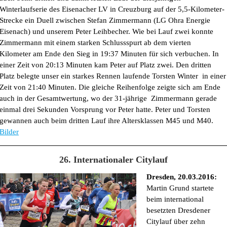
Winterlaufserie des Eisenacher LV in Creuzburg auf der 5,5-Kilometer-
Strecke ein Duell zwischen Stefan Zimmermann (LG Ohra Energie
Eisenach) und unserem Peter Leihbecher. Wie bei Lauf zwei konnte
Zimmermann mit einem starken Schlussspurt ab dem vierten
Kilometer am Ende den Sieg in 19:37 Minuten für sich verbuchen. In
einer Zeit von 20:13 Minuten kam Peter auf Platz zwei. Den dritten
Platz belegte unser ein starkes Rennen laufende Torsten Winter in einer
Zeit von 21:40 Minuten. Die gleiche Reihenfolge zeigte sich am Ende
auch in der Gesamtwertung, wo der 31-jährige Zimmermann gerade
einmal drei Sekunden Vorsprung vor Peter hatte. Peter und Torsten
gewannen auch beim dritten Lauf ihre Altersklassen M45 und M40.
Bilder
26. Internationaler Citylauf
Dresden, 20.03.2016:
Martin Grund startete
beim international
besetzten Dresdener
Citylauf über zehn