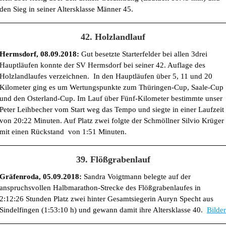
den Sieg in seiner Altersklasse Männer 45.
42. Holzlandlauf
Hermsdorf, 08.09.2018:
Gut besetzte Starterfelder bei allen 3drei
Hauptläufen konnte der SV Hermsdorf bei seiner 42. Auflage des
Holzlandlaufes verzeichnen. In den Hauptläufen über 5, 11 und 20
Kilometer ging es um Wertungspunkte zum Thüringen-Cup, Saale-Cup
und den Osterland-Cup. Im Lauf über Fünf-Kilometer bestimmte unser
Peter Leihbecher vom Start weg das Tempo und siegte in einer Laufzeit
von 20:22 Minuten. Auf Platz zwei folgte der Schmöllner Silvio Krüger
mit einen Rückstand von 1:51 Minuten.
39. Flößgrabenlauf
Gräfenroda, 05.09.2018:
Sandra Voigtmann belegte auf der
anspruchsvollen Halbmarathon-Strecke des Flößgrabenlaufes in
2:12:26 Stunden Platz zwei hinter Gesamtsiegerin Auryn Specht aus
Sindelfingen (1:53:10 h) und gewann damit ihre Altersklasse 40.
Bilder