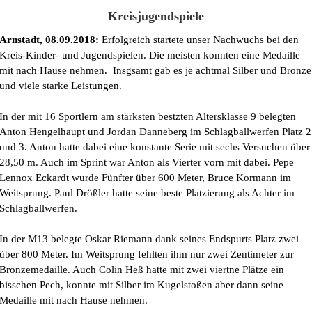
Kreisjugendspiele
Arnstadt, 08.09.2018:
Erfolgreich startete unser Nachwuchs bei den
Kreis-Kinder- und Jugendspielen. Die meisten konnten eine Medaille
mit nach Hause nehmen. Insgsamt gab es je achtmal Silber und Bronze
und viele starke Leistungen.
In der mit 16 Sportlern am stärksten bestzten Altersklasse 9 belegten
Anton Hengelhaupt und Jordan Danneberg im Schlagballwerfen Platz 2
und 3. Anton hatte dabei eine konstante Serie mit sechs Versuchen über
28,50 m. Auch im Sprint war Anton als Vierter vorn mit dabei. Pepe
Lennox Eckardt wurde Fünfter über 600 Meter, Bruce Kormann im
Weitsprung. Paul Drößler hatte seine beste Platzierung als Achter im
Schlagballwerfen.
In der M13 belegte Oskar Riemann dank seines Endspurts Platz zwei
über 800 Meter. Im Weitsprung fehlten ihm nur zwei Zentimeter zur
Bronzemedaille. Auch Colin Heß hatte mit zwei viertne Plätze ein
bisschen Pech, konnte mit Silber im Kugelstoßen aber dann seine
Medaille mit nach Hause nehmen.